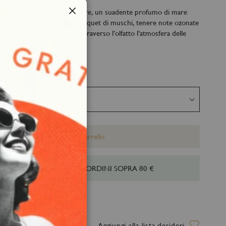
o della ricarica di Vento di Mare, un suadente profumo di mare
a ammaliandola con il suo bouquet di muschi, tenere note ozonate
Chiudi
omino. ldeale per ricreare attraverso l’olfatto l’atmosfera delle
Aggiungi al Carrello
IONE GRATUITA PER GLI ORDINI SOPRA 80 €
a stimata: 12 Agosto 2026
Aggiungi alla lista desideri