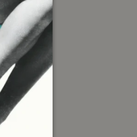
ate per