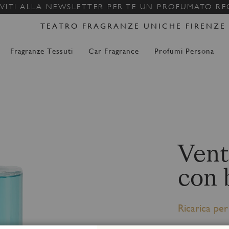
Salta
IVITI ALLA NEWSLETTER PER TE UN PROFUMATO R
al
TEATRO FRAGRANZE UNICHE FIRENZE
contenuto
Fragranze Tessuti
Car Fragrance
Profumi Persona
Vent
con 
Ricarica per