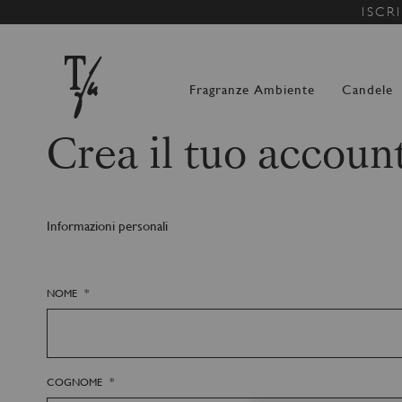
ISCR
Fragranze Ambiente
Candele
Crea il tuo accoun
Informazioni personali
NOME
COGNOME