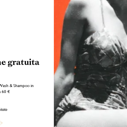
e gratuita
Wash & Shampoo in
a 60 €
itato