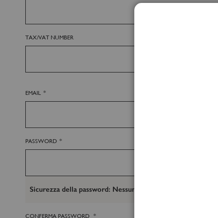
TAX/VAT NUMBER
EMAIL
PASSWORD
Sicurezza della password:
Nessuna Password
CONFERMA PASSWORD