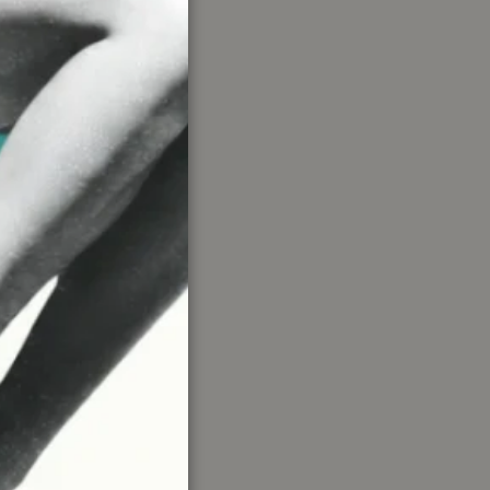
ate per