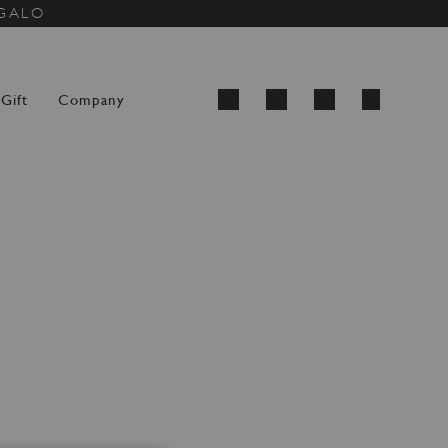
EGALO
Carrello
Gift
Company
Cerca