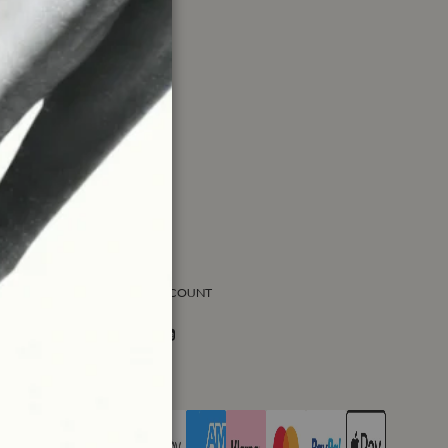
SOCIAL ACCOUNT
Facebook
Instagram
Twitter
PAGA CON